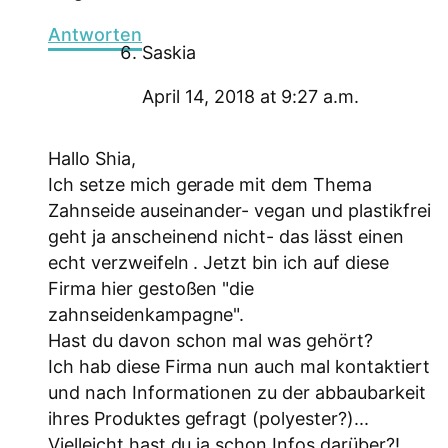
Antworten
Saskia
April 14, 2018 at 9:27 a.m.
Hallo Shia,
Ich setze mich gerade mit dem Thema
Zahnseide auseinander- vegan und plastikfrei
geht ja anscheinend nicht- das lässt einen
echt verzweifeln . Jetzt bin ich auf diese
Firma hier gestoßen "die
zahnseidenkampagne".
Hast du davon schon mal was gehört?
Ich hab diese Firma nun auch mal kontaktiert
und nach Informationen zu der abbaubarkeit
ihres Produktes gefragt (polyester?)...
Vielleicht hast du ja schon Infos darüber?!