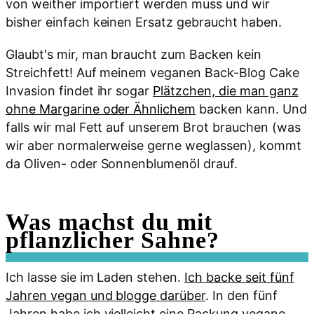
von weither importiert werden muss und wir
bisher einfach keinen Ersatz gebraucht haben.
Glaubt's mir, man braucht zum Backen kein
Streichfett! Auf meinem veganen Back-Blog Cake
Invasion findet ihr sogar
Plätzchen, die man ganz
ohne Margarine oder Ähnlichem
backen kann. Und
falls wir mal Fett auf unserem Brot brauchen (was
wir aber normalerweise gerne weglassen), kommt
da Oliven- oder Sonnenblumenöl drauf.
Was machst du mit
pflanzlicher Sahne?
Ich lasse sie im Laden stehen.
Ich backe seit fünf
Jahren vegan und blogge darüber
. In den fünf
Jahren habe ich vielleicht eine Packung vegane