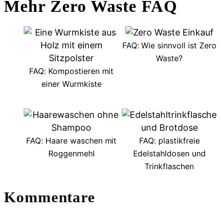
Mehr Zero Waste FAQ
FAQ: Wie sinnvoll ist Zero
Waste?
FAQ: Kompostieren mit
einer Wurmkiste
FAQ: Haare waschen mit
FAQ: plastikfreie
Roggenmehl
Edelstahldosen und
Trinkflaschen
L
Kommentare
e