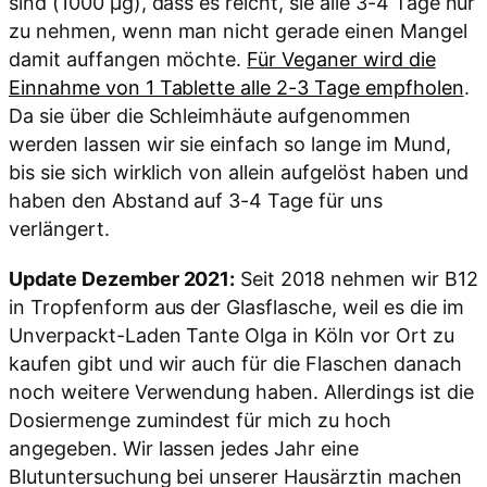
sind (1000 µg), dass es reicht, sie alle 3-4 Tage nur
zu nehmen, wenn man nicht gerade einen Mangel
damit auffangen möchte.
Für Veganer wird die
Einnahme von 1 Tablette alle 2-3 Tage empfholen
.
Da sie über die Schleimhäute aufgenommen
werden lassen wir sie einfach so lange im Mund,
bis sie sich wirklich von allein aufgelöst haben und
haben den Abstand auf 3-4 Tage für uns
verlängert.
Update Dezember 2021:
Seit 2018 nehmen wir B12
in Tropfenform aus der Glasflasche, weil es die im
Unverpackt-Laden Tante Olga in Köln vor Ort zu
kaufen gibt und wir auch für die Flaschen danach
noch weitere Verwendung haben. Allerdings ist die
Dosiermenge zumindest für mich zu hoch
angegeben. Wir lassen jedes Jahr eine
Blutuntersuchung bei unserer Hausärztin machen