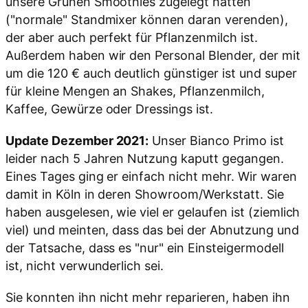
unsere Grünen Smoothies zugelegt hatten
("normale" Standmixer können daran verenden),
der aber auch perfekt für Pflanzenmilch ist.
Außerdem haben wir den Personal Blender, der mit
um die 120 € auch deutlich günstiger ist und super
für kleine Mengen an Shakes, Pflanzenmilch,
Kaffee, Gewürze oder Dressings ist.
Update Dezember 2021:
Unser Bianco Primo ist
leider nach 5 Jahren Nutzung kaputt gegangen.
Eines Tages ging er einfach nicht mehr. Wir waren
damit in Köln in deren Showroom/Werkstatt. Sie
haben ausgelesen, wie viel er gelaufen ist (ziemlich
viel) und meinten, dass das bei der Abnutzung und
der Tatsache, dass es "nur" ein Einsteigermodell
ist, nicht verwunderlich sei.
Sie konnten ihn nicht mehr reparieren, haben ihn